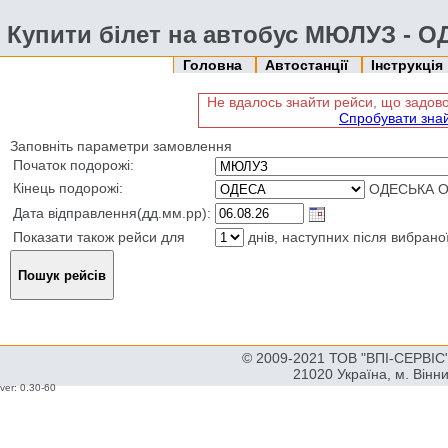
Купити білет на автобус МЮЛУЗ - 
Головна
Автостанції
Інструкція
Не вдалось знайти рейси, що задо
Спробувати зна
Заповніть параметри замовлення
Початок подорожі:
Кінець подорожі:
ОДЕСЬКА О
Дата відправлення(дд.мм.рр):
Показати також рейси для
днів, наступних після вибрано
© 2009-2021 ТОВ "ВПІ-СЕРВІС" 
21020 Україна, м. Вінн
ver: 0.30-60