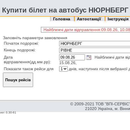
Купити білет на автобус НЮРНБЕРГ 
Головна
Автостанції
Інструкція
Найближчі дати відправлення:09.08.26, 10.08.2
Заповніть параметри замовлення
Початок подорожі:
Кінець подорожі:
Дата
Найближчі дати відп
відправлення(дд.мм.рр):
15.08.26,
Показати також рейси для
днів, наступних після вибраної 
© 2009-2021 ТОВ "ВПІ-СЕРВІС" 
21020 Україна, м. Вінн
ver: 0.30-61