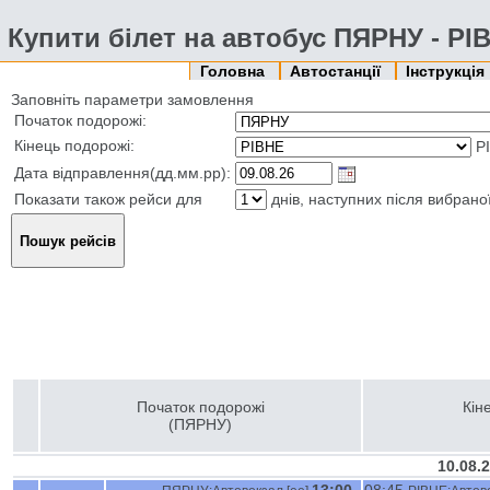
Купити білет на автобус ПЯРНУ - РІ
Головна
Автостанції
Інструкція
Заповніть параметри замовлення
Початок подорожі:
Кінець подорожі:
Р
Дата відправлення(дд.мм.рр):
Показати також рейси для
днів, наступних після вибрано
Початок подорожі
Кін
(ПЯРНУ)
10.08.