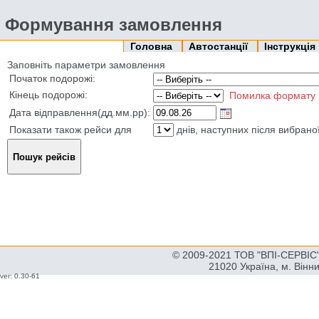
Формування замовлення
Головна
Автостанції
Інструкція
Заповніть параметри замовлення
Початок подорожі:
Кінець подорожі:
Помилка формату
Дата відправлення(дд.мм.рр):
Показати також рейси для
днів, наступних після вибрано
© 2009-2021 ТОВ "ВПІ-СЕРВІС" 
21020 Україна, м. Вінн
ver: 0.30-61