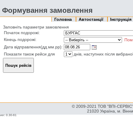
Формування замовлення
Головна
Автостанції
Інструкція
Заповніть параметри замовлення
Початок подорожі:
Кінець подорожі:
Пом
Дата відправлення(дд.мм.рр):
Показати також рейси для
днів, наступних після вибрано
© 2009-2021 ТОВ "ВПІ-СЕРВІС" 
21020 Україна, м. Вінн
ver: 0.30-61