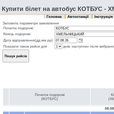
Купити білет на автобус КОТБУС 
Головна
Автостанції
Інструкція
Заповніть параметри замовлення
Початок подорожі:
Кінець подорожі:
Дата відправлення(дд.мм.рр):
Показати також рейси для
днів, наступних після вибрано
Початок подорожі
К
(КОТБУС)
(Х
08.0