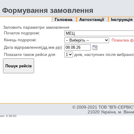
Формування замовлення
Головна
Автостанції
Інструкція
Заповніть параметри замовлення
Початок подорожі:
Кінець подорожі:
Помилка ф
Дата відправлення(дд.мм.рр):
Показати також рейси для
днів, наступних після вибрано
© 2009-2021 ТОВ "ВПІ-СЕРВІС" 
21020 Україна, м. Вінн
ver: 0.30-61