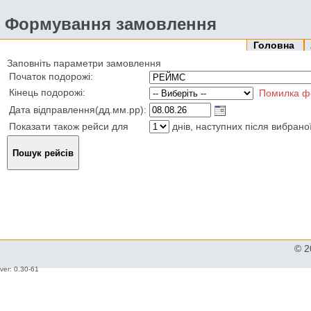
Формування замовлення
Головна
Заповніть параметри замовлення
Початок подорожі:
Кінець подорожі:
Помилка ф
Дата відправлення(дд.мм.рр):
Показати також рейси для
днів, наступних після вибрано
© 2
ver: 0.30-61