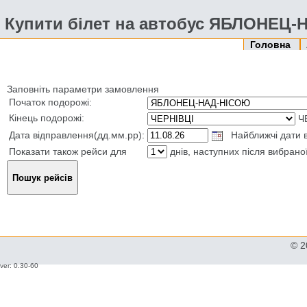
Купити білет на автобус ЯБЛОНЕЦ-
Головна
Заповніть параметри замовлення
Початок подорожі:
Кінець подорожі:
Ч
Дата відправлення(дд.мм.рр):
Найближчі дати в
Показати також рейси для
днів, наступних після вибрано
© 2
ver: 0.30-60