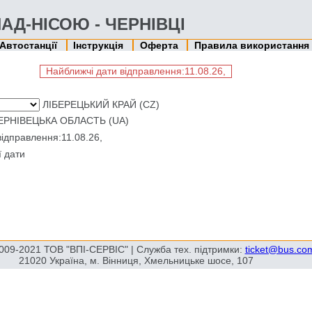
НАД-НІСОЮ - ЧЕРНІВЦІ
Автостанції
Інструкція
Оферта
Правила використання
Найближчі дати відправлення:11.08.26,
ЛІБЕРЕЦЬКИЙ КРАЙ (CZ)
ЕРНІВЕЦЬКА ОБЛАСТЬ (UA)
ідправлення:11.08.26,
ї дати
009-2021 ТОВ "ВПІ-СЕРВІС" | Служба тех. підтримки:
ticket@bus.co
21020 Україна, м. Вінниця, Хмельницьке шосе, 107