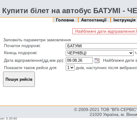
Купити білет на автобус БАТУМІ - Ч
Головна
Автостанції
Інструкція
Найближчі дати відправлення:09
Заповніть параметри замовлення
Початок подорожі:
Кінець подорожі:
Дата відправлення(дд.мм.рр):
Найближчі дати ві
Показати також рейси для
днів, наступних після вибрано
© 2009-2021 ТОВ "ВПІ-СЕРВІС" 
21020 Україна, м. Вінн
ver: 0.30-60