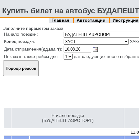
Купить билет на автобус БУДАПЕШ
Главная
Автостанции
Инструкци
Заполните параметры заказа
Начало поездки:
Конец поездки:
ЗАК
Дата отправления(дд.мм.гг):
Показать также рейсы для
дат следующих после выбранн
Начало поездки
(БУДАПЕШТ АЭРОПОРТ)
11.