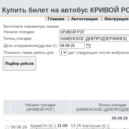
Купить билет на автобус КРИВОЙ
Главная
Автостанции
Инструкци
Заполните параметры заказа
Начало поездки:
Конец поездки:
Дата отправления(дд.мм.гг):
Показать также рейсы для
дат следующих после выбранн
Начало поездки
Конец поездки
(КРИВОЙ РОГ)
(КАМЕНСКОЕ (ДНЕПРОДЗЕ
09.08.26
11:00
13:25
Кривий Ріг АС-1
Кам`янське АС-1
09.08.26