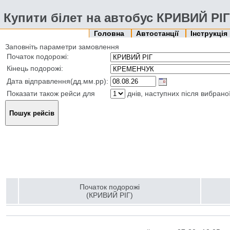
Купити білет на автобус КРИВИЙ РІ
Головна
Автостанції
Інструкція
Заповніть параметри замовлення
Початок подорожі:
Кінець подорожі:
Дата відправлення(дд.мм.рр):
Показати також рейси для
днів, наступних після вибрано
Початок подорожі
(КРИВИЙ РІГ)