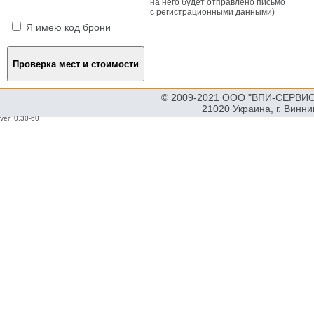
на него будет отправлено письмо
с регистрационными данными)
Я имею код брони
© 2009-2021 ООО "ВПИ-СЕРВИС"
21020 Украина, г. Винн
ver: 0.30-60