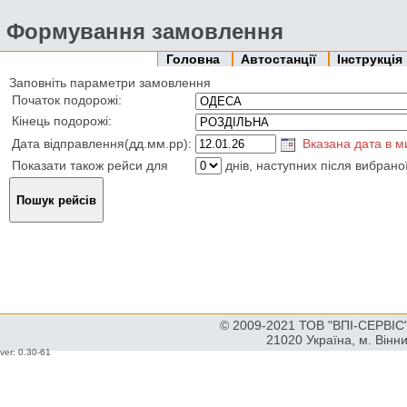
Формування замовлення
Головна
Автостанції
Інструкція
Заповніть параметри замовлення
Початок подорожі:
Кінець подорожі:
Дата відправлення(дд.мм.рр):
Вказана дата в 
Показати також рейси для
днів, наступних після вибрано
© 2009-2021 ТОВ "ВПІ-СЕРВІС" 
21020 Україна, м. Вінн
ver: 0.30-61