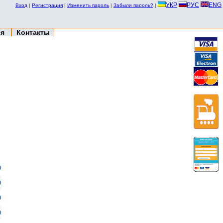
УКР
РУС
ENG
Вход
|
Регистрация
|
Изменить пароль
|
Забыли пароль?
|
ия
Контакты