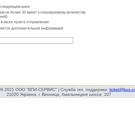
а следующем шаге
ем не более 30 минут к планируемому количеству
ней)
 в кассе пункта отправления
вляется дополнительная информация
09-2021 ООО "ВПИ-СЕРВИС" | Служба тех. поддержки:
ticket@bus.
21020 Украина, г. Винница, Хмельницкое шоссе, 107