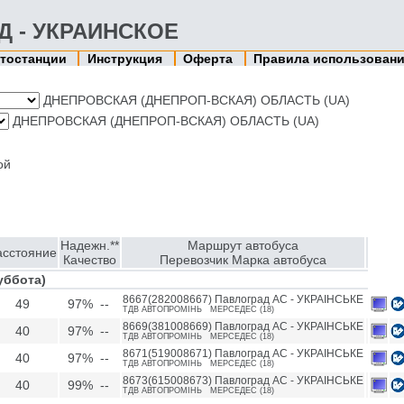
АД - УКРАИНСКОЕ
тостанции
Инструкция
Оферта
Правила использован
ДНЕПРОВСКАЯ (ДНЕПРОП-ВСКАЯ) ОБЛАСТЬ (UA)
ДНЕПРОВСКАЯ (ДНЕПРОП-ВСКАЯ) ОБЛАСТЬ (UA)
ой
Надежн.**
Маршрут автобуса
асстояние
Качество
Перевозчик Марка автобуса
Суббота)
8667(282008667) Павлоград АС - УКРАIНСЬКЕ
49
97% --
ТДВ АВТОПРОМIНЬ МЕРСЕДЕС (18)
8669(381008669) Павлоград АС - УКРАIНСЬКЕ
40
97% --
ТДВ АВТОПРОМIНЬ МЕРСЕДЕС (18)
8671(519008671) Павлоград АС - УКРАIНСЬКЕ
40
97% --
ТДВ АВТОПРОМIНЬ МЕРСЕДЕС (18)
8673(615008673) Павлоград АС - УКРАIНСЬКЕ
40
99% --
ТДВ АВТОПРОМIНЬ МЕРСЕДЕС (18)