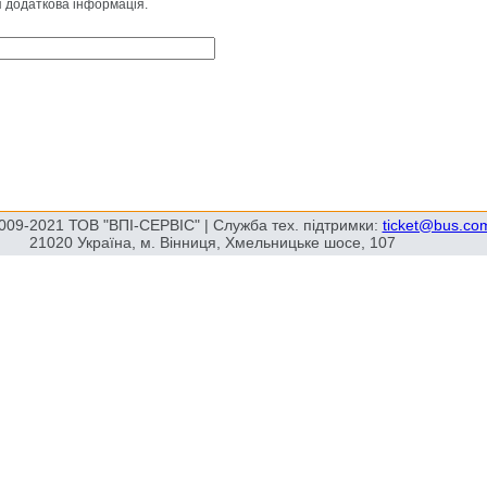
я додаткова інформація.
009-2021 ТОВ "ВПІ-СЕРВІС" | Служба тех. підтримки:
ticket@bus.co
21020 Україна, м. Вінниця, Хмельницьке шосе, 107