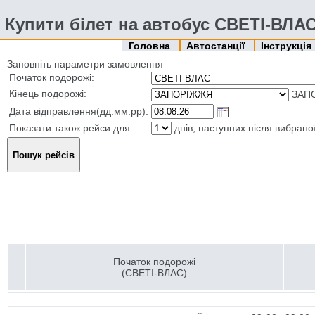
Купити білет на автобус СВЕТІ-ВЛ
Головна
Автостанції
Інструкція
Заповніть параметри замовлення
Початок подорожі:
Кінець подорожі:
ЗАПО
Дата відправлення(дд.мм.рр):
Показати також рейси для
днів, наступних після вибрано
Початок подорожі
(СВЕТІ-ВЛАС)