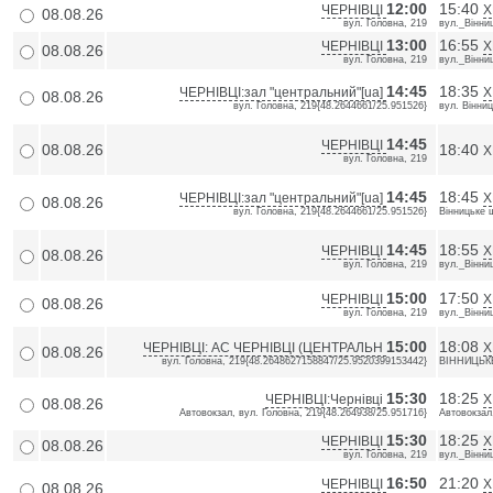
12:00
15:40
ЧЕРНІВЦІ
Х
08.08.26
вул. Головна, 219
вул._Вінни
13:00
16:55
ЧЕРНІВЦІ
Х
08.08.26
вул. Головна, 219
вул._Вінни
14:45
18:35
ЧЕРНІВЦІ:зал "центральний"[ua]
Х
08.08.26
вул. Головна, 219{48.2644661/25.951526}
вул. Вінни
14:45
ЧЕРНІВЦІ
08.08.26
18:40
Х
вул. Головна, 219
14:45
18:45
ЧЕРНІВЦІ:зал "центральний"[ua]
Х
08.08.26
вул. Головна, 219{48.2644661/25.951526}
Вінницьке 
14:45
18:55
ЧЕРНІВЦІ
Х
08.08.26
вул. Головна, 219
вул._Вінни
15:00
17:50
ЧЕРНІВЦІ
Х
08.08.26
вул. Головна, 219
вул._Вінни
15:00
18:08
ЧЕРНІВЦІ: АС ЧЕРНІВЦІ (ЦЕНТРАЛЬН
Х
08.08.26
вул. Головна, 219{48.2648627158847/25.9520399153442}
ВІННИЦЬКЕ
15:30
18:25
ЧЕРНІВЦІ:Чернівці
Х
08.08.26
Автовокзал, вул. Головна, 219{48.264938/25.951716}
Автовокзал
15:30
18:25
ЧЕРНІВЦІ
Х
08.08.26
вул. Головна, 219
вул._Вінни
16:50
21:20
ЧЕРНІВЦІ
Х
08.08.26