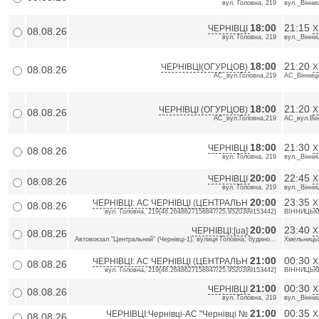
вул. Головна, 219
вул._Вінни
18:00
21:15
ЧЕРНІВЦІ
Х
08.08.26
вул. Головна, 219
вул._Вінни
18:00
21:20
ЧЕРНІВЦІ(ОГУРЦОВ)
Х
08.08.26
АС_вул.Головна,219
АС_Вінниц
18:00
21:20
ЧЕРНІВЦІ (ОГУРЦОВ)
Х
08.08.26
АС_вул.Головна,219
АС_вул.Ві
18:00
21:30
ЧЕРНІВЦІ
Х
08.08.26
вул. Головна, 219
вул._Вінни
20:00
22:45
ЧЕРНІВЦІ
Х
08.08.26
вул. Головна, 219
вул._Вінни
20:00
23:35
ЧЕРНІВЦІ: АС ЧЕРНІВЦІ (ЦЕНТРАЛЬН
Х
08.08.26
вул. Головна, 219{48.2648627158847/25.9520399153442}
ВІННИЦЬКЕ
20:00
23:40
ЧЕРНІВЦІ:[ua]
Х
08.08.26
Автовокзал "Центральний" (Чернівці-1), вулиця Головна; будино...
Хмельницьк
21:00
00:30
ЧЕРНІВЦІ: АС ЧЕРНІВЦІ (ЦЕНТРАЛЬН
Х
08.08.26
вул. Головна, 219{48.2648627158847/25.9520399153442}
ВІННИЦЬКЕ
21:00
00:30
ЧЕРНІВЦІ
Х
08.08.26
вул. Головна, 219
вул._Вінни
21:00
00:35
ЧЕРНІВЦІ:Чернівці-АС "Чернівці №
Х
08.08.26