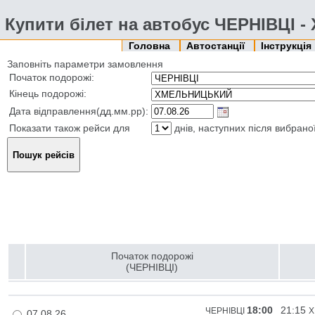
Купити білет на автобус ЧЕРНІВЦІ
Головна
Автостанції
Інструкція
Заповніть параметри замовлення
Початок подорожі:
Кінець подорожі:
Дата відправлення(дд.мм.рр):
Показати також рейси для
днів, наступних після вибрано
Початок подорожі
(ЧЕРНІВЦІ)
18:00
21:15
ЧЕРНІВЦІ
Х
07.08.26