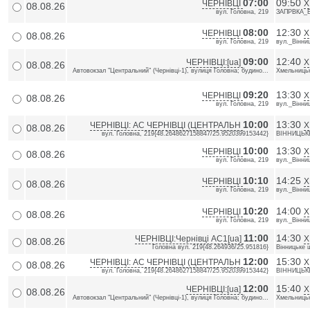
07:00
09:50
ЧЕРНІВЦІ
Х
08.08.26
вул. Головна, 219
ЗАПРВКА_
08:00
12:30
ЧЕРНІВЦІ
Х
08.08.26
вул. Головна, 219
вул._Вінни
09:00
12:40
ЧЕРНІВЦІ:[ua]
Х
08.08.26
Автовокзал "Центральний" (Чернівці-1), вулиця Головна; будино...
Хмельницьк
09:20
13:30
ЧЕРНІВЦІ
Х
08.08.26
вул. Головна, 219
вул._Вінни
10:00
13:30
ЧЕРНІВЦІ: АС ЧЕРНІВЦІ (ЦЕНТРАЛЬН
Х
08.08.26
вул. Головна, 219{48.2648627158847/25.9520399153442}
ВІННИЦЬКЕ
10:00
13:30
ЧЕРНІВЦІ
Х
08.08.26
вул. Головна, 219
вул._Вінни
10:10
14:25
ЧЕРНІВЦІ
Х
08.08.26
вул. Головна, 219
вул._Вінни
10:20
14:00
ЧЕРНІВЦІ
Х
08.08.26
вул. Головна, 219
вул._Вінни
11:00
14:30
ЧЕРНІВЦІ:Чернівці АС1[ua]
Х
08.08.26
Головна вул. 219{48.264936/25.951816}
Вінницьке 
12:00
15:30
ЧЕРНІВЦІ: АС ЧЕРНІВЦІ (ЦЕНТРАЛЬН
Х
08.08.26
вул. Головна, 219{48.2648627158847/25.9520399153442}
ВІННИЦЬКЕ
12:00
15:40
ЧЕРНІВЦІ:[ua]
Х
08.08.26
Автовокзал "Центральний" (Чернівці-1), вулиця Головна; будино...
Хмельницьк