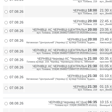
вул. Головна, 219
вул._Вінни
18:00
21:30
ЧЕРНІВЦІ
Х
07.08.26
вул. Головна, 219
вул._Вінни
20:00
22:45
ЧЕРНІВЦІ
Х
07.08.26
вул. Головна, 219
вул._Вінни
20:00
23:35
ЧЕРНІВЦІ: АС ЧЕРНІВЦІ (ЦЕНТРАЛЬН
Х
07.08.26
вул. Головна, 219{48.2648627158847/25.9520399153442}
ВІННИЦЬКЕ
20:00
23:40
ЧЕРНІВЦІ:[ua]
Х
07.08.26
Автовокзал "Центральний" (Чернівці-1), вулиця Головна; будино...
Хмельницьк
21:00
00:30
ЧЕРНІВЦІ: АС ЧЕРНІВЦІ (ЦЕНТРАЛЬН
Х
07.08.26
вул. Головна, 219{48.2648627158847/25.9520399153442}
ВІННИЦЬКЕ
21:00
00:35
ЧЕРНІВЦІ:Чернівці-АС "Чернівці №
Х
07.08.26
Головна вулиця, 219, Чернівці, Чернівецька область, 58000{48°...
проспект М
21:30
01:05
ЧЕРНІВЦІ: АС ЧЕРНІВЦІ (ЦЕНТРАЛЬН
Х
07.08.26
вул. Головна, 219{48.2648627158847/25.9520399153442}
ВІННИЦЬКЕ
21:30
01:10
ЧЕРНІВЦІ:[ua]
Х
07.08.26
Автовокзал "Центральний" (Чернівці-1), вулиця Головна; будино...
Хмельницьк
21:30
01:15
ЧЕРНІВЦІ
Х
07.08.26
вул. Головна, 219
вул._Вінни
06:35
10:15
ЧЕРНІВЦІ:Чернівці АС1[ua]
Х
08.08.26
Головна вул. 219{48.264936/25.951816}
Вінницьке 