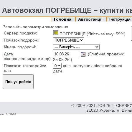
Автовокзал ПОГРЕБИЩЕ – купити кв
Головна
Автостанції
Інструкція
Заповніть параметри замовлення
Сервер продажу:
ПОГРЕБИЩЕ (Якість зв'язку: 59%)
Початок подорожі:
Кінець подорожі:
Дата
(Глибина продажу:
відправлення(дд.мм.рр):
25.08.26 )
Показати також рейси
днів, наступних після вибраної
для
дати
© 2009-2021 ТОВ "ВПІ-СЕРВІС" 
21020 Україна, м. Вінн
ver: 0.30-61