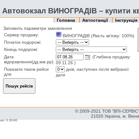
Автовокзал ВИНОГРАДІВ – купити кв
Головна
Автостанції
Інструкція
Заповніть параметри замовлення
Сервер продажу:
ВИНОГРАДІВ (Якість зв'язку: 100%)
Початок подорожі:
Кінець подорожі:
Дата
(Глибина продажу:
відправлення(дд.мм.рр):
09.11.26 )
Показати також рейси
днів, наступних після вибраної
для
дати
© 2009-2021 ТОВ "ВПІ-СЕРВІС" 
21020 Україна, м. Вінн
ver: 0.30-60