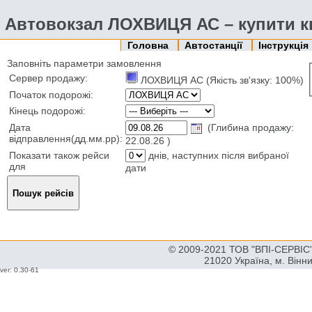
Автовокзал ЛОХВИЦЯ АС – купити к
Головна
Автостанції
Інструкція
Заповніть параметри замовлення
Сервер продажу:
ЛОХВИЦЯ АС (Якість зв'язку: 100%)
Початок подорожі:
Кінець подорожі:
Дата
(Глибина продажу:
відправлення(дд.мм.рр):
22.08.26 )
Показати також рейси
днів, наступних після вибраної
для
дати
© 2009-2021 ТОВ "ВПІ-СЕРВІС" 
21020 Україна, м. Вінн
ver: 0.30-61