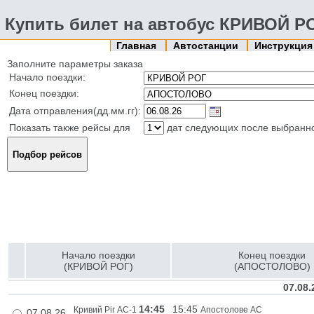
Купить билет на автобус КРИВОЙ 
Главная
Автостанции
Инструкци
Заполните параметры заказа
Начало поездки:
Конец поездки:
Дата отправления(дд.мм.гг):
Показать также рейсы для
дат следующих после выбранн
Начало поездки
Конец поездки
(КРИВОЙ РОГ)
(АПОСТОЛОВО)
07.08.
14:45
15:45
Кривий Ріг АС-1
Апостолове АС
07.08.26