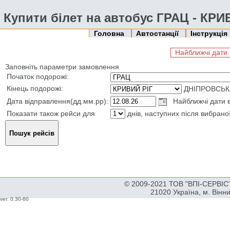
Купити білет на автобус ГРАЦ - КРИ
Головна
Автостанції
Інструкція
Найближчі дати 
Заповніть параметри замовлення
Початок подорожі:
Кінець подорожі:
ДНІПРОВСЬК
Дата відправлення(дд.мм.рр):
Найближчі дати в
Показати також рейси для
днів, наступних після вибрано
© 2009-2021 ТОВ "ВПІ-СЕРВІС" 
21020 Україна, м. Вінн
ver: 0.30-60