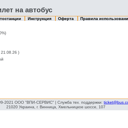
лет на автобус
тостанции
Инструкция
Оферта
Правила использован
0%)
 21.08.26 )
ой
09-2021 ООО "ВПИ-СЕРВИС" | Служба тех. поддержки:
ticket@bus.
21020 Украина, г. Винница, Хмельницкое шоссе, 107