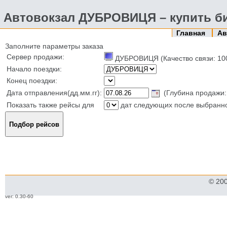
Автовокзал ДУБРОВИЦЯ – купить би
Главная
Ав
Заполните параметры заказа
Сервер продажи:
ДУБРОВИЦЯ (Качество связи: 10
Начало поездки:
Конец поездки:
Дата отправления(дд.мм.гг):
(Глубина продажи:
Показать также рейсы для
дат следующих после выбранн
© 20
ver: 0.30-60