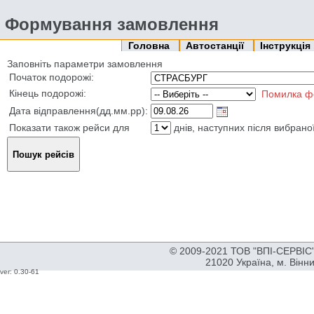
Формування замовлення
Головна
Автостанції
Інструкція
Заповніть параметри замовлення
Початок подорожі:
Кінець подорожі:
Помилка ф
Дата відправлення(дд.мм.рр):
Показати також рейси для
днів, наступних після вибрано
© 2009-2021 ТОВ "ВПІ-СЕРВІС" 
21020 Україна, м. Вінн
ver: 0.30-61